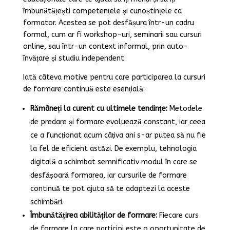
îmbunătățești competențele și cunoștințele ca
formator. Acestea se pot desfășura într-un cadru
formal, cum ar fi workshop-uri, seminarii sau cursuri
online, sau într-un context informal, prin auto-
învățare și studiu independent.
Iată câteva motive pentru care participarea la cursuri
de formare continuă este esențială:
Rămâneți la curent cu ultimele tendințe:
Metodele
de predare și formare evoluează constant, iar ceea
ce a funcționat acum câțiva ani s-ar putea să nu fie
la fel de eficient astăzi. De exemplu, tehnologia
digitală a schimbat semnificativ modul în care se
desfășoară formarea, iar cursurile de formare
continuă te pot ajuta să te adaptezi la aceste
schimbări.
Îmbunătățirea abilităților de formare:
Fiecare curs
de formare la care participi este o oportunitate de