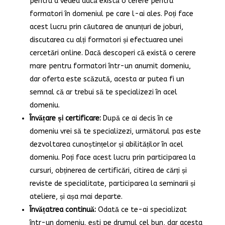
pentru a vedea dacă există o cerere pentru
formatori în domeniul pe care l-ai ales. Poți face
acest lucru prin căutarea de anunțuri de joburi,
discutarea cu alți formatori și efectuarea unei
cercetări online. Dacă descoperi că există o cerere
mare pentru formatori într-un anumit domeniu,
dar oferta este scăzută, acesta ar putea fi un
semnal că ar trebui să te specializezi în acel
domeniu.
Învățare și certificare:
După ce ai decis în ce
domeniu vrei să te specializezi, următorul pas este
dezvoltarea cunoștințelor și abilităților în acel
domeniu. Poți face acest lucru prin participarea la
cursuri, obținerea de certificări, citirea de cărți și
reviste de specialitate, participarea la seminarii și
ateliere, și așa mai departe.
Învățatrea continuă:
Odată ce te-ai specializat
într-un domeniu, ești pe drumul cel bun, dar acesta