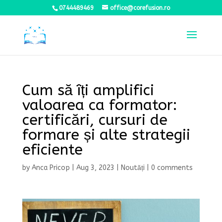
0744489469
office@corefusion.ro
Cum să îți amplifici
valoarea ca formator:
certificări, cursuri de
formare și alte strategii
eficiente
by
Anca Pricop
|
Aug 3, 2023
|
Noutăți
|
0 comments