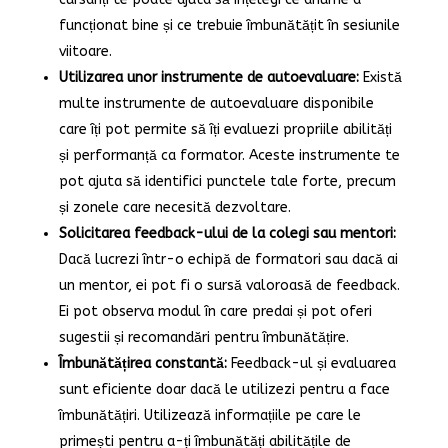
funcționat bine și ce trebuie îmbunătățit în sesiunile
viitoare.
Utilizarea unor instrumente de autoevaluare:
Există
multe instrumente de autoevaluare disponibile
care îți pot permite să îți evaluezi propriile abilități
și performanță ca formator. Aceste instrumente te
pot ajuta să identifici punctele tale forte, precum
și zonele care necesită dezvoltare.
Solicitarea feedback-ului de la colegi sau mentori:
Dacă lucrezi într-o echipă de formatori sau dacă ai
un mentor, ei pot fi o sursă valoroasă de feedback.
Ei pot observa modul în care predai și pot oferi
sugestii și recomandări pentru îmbunătățire.
Îmbunătățirea constantă:
Feedback-ul și evaluarea
sunt eficiente doar dacă le utilizezi pentru a face
îmbunătățiri. Utilizează informațiile pe care le
primești pentru a-ți îmbunătăți abilitățile de