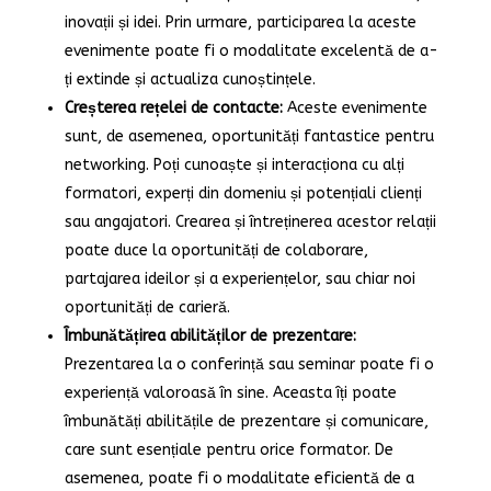
inovații și idei. Prin urmare, participarea la aceste
evenimente poate fi o modalitate excelentă de a-
ți extinde și actualiza cunoștințele.
Creșterea rețelei de contacte:
Aceste evenimente
sunt, de asemenea, oportunități fantastice pentru
networking. Poți cunoaște și interacționa cu alți
formatori, experți din domeniu și potențiali clienți
sau angajatori. Crearea și întreținerea acestor relații
poate duce la oportunități de colaborare,
partajarea ideilor și a experiențelor, sau chiar noi
oportunități de carieră.
Îmbunătățirea abilităților de prezentare:
Prezentarea la o conferință sau seminar poate fi o
experiență valoroasă în sine. Aceasta îți poate
îmbunătăți abilitățile de prezentare și comunicare,
care sunt esențiale pentru orice formator. De
asemenea, poate fi o modalitate eficientă de a