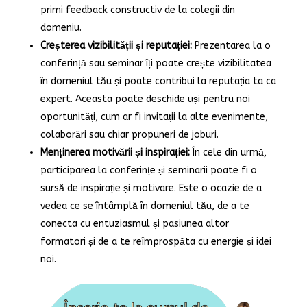
primi feedback constructiv de la colegii din
domeniu.
Creșterea vizibilității și reputației:
Prezentarea la o
conferință sau seminar îți poate crește vizibilitatea
în domeniul tău și poate contribui la reputația ta ca
expert. Aceasta poate deschide uși pentru noi
oportunități, cum ar fi invitații la alte evenimente,
colaborări sau chiar propuneri de joburi.
Menținerea motivării și inspirației:
În cele din urmă,
participarea la conferințe și seminarii poate fi o
sursă de inspirație și motivare. Este o ocazie de a
vedea ce se întâmplă în domeniul tău, de a te
conecta cu entuziasmul și pasiunea altor
formatori și de a te reîmprospăta cu energie și idei
noi.