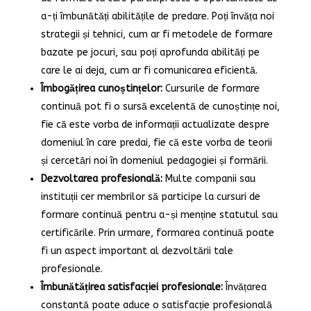
a-ți îmbunătăți abilitățile de predare. Poți învăța noi
strategii și tehnici, cum ar fi metodele de formare
bazate pe jocuri, sau poți aprofunda abilități pe
care le ai deja, cum ar fi comunicarea eficientă.
Îmbogățirea cunoștințelor:
Cursurile de formare
continuă pot fi o sursă excelentă de cunoștințe noi,
fie că este vorba de informații actualizate despre
domeniul în care predai, fie că este vorba de teorii
și cercetări noi în domeniul pedagogiei și formării.
Dezvoltarea profesională:
Multe companii sau
instituții cer membrilor să participe la cursuri de
formare continuă pentru a-și menține statutul sau
certificările. Prin urmare, formarea continuă poate
fi un aspect important al dezvoltării tale
profesionale.
Îmbunătățirea satisfacției profesionale:
Învățarea
constantă poate aduce o satisfacție profesională