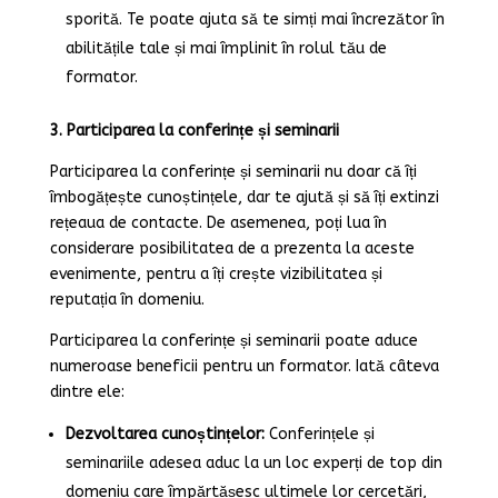
sporită. Te poate ajuta să te simți mai încrezător în
abilitățile tale și mai împlinit în rolul tău de
formator.
3. Participarea la conferințe și seminarii
Participarea la conferințe și seminarii nu doar că îți
îmbogățește cunoștințele, dar te ajută și să îți extinzi
rețeaua de contacte. De asemenea, poți lua în
considerare posibilitatea de a prezenta la aceste
evenimente, pentru a îți crește vizibilitatea și
reputația în domeniu.
Participarea la conferințe și seminarii poate aduce
numeroase beneficii pentru un formator. Iată câteva
dintre ele:
Dezvoltarea cunoștințelor:
Conferințele și
seminariile adesea aduc la un loc experți de top din
domeniu care împărtășesc ultimele lor cercetări,