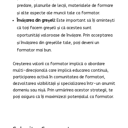
predare, planurile de lecții, materialele de formare
și alte aspecte ale muncii tale ca formator.
Învățarea din greșeli:
Este important să îți amintești
că toți facem greșeli și că acestea sunt
oportunități valoroase de învățare. Prin acceptarea
și învățarea din greșelile tale, poți deveni un
formator mai bun.
Creșterea valorii ca formator implică o abordare
multi-direcțională care implică educarea continuă,
participarea activă în comunitatea de formatori,
dezvoltarea vizibilității și specializarea într-un anumit
domeniu sau nișă. Prin urmărirea acestor strategii, te
poți asigura că îți maximizezi potențialul ca formator.