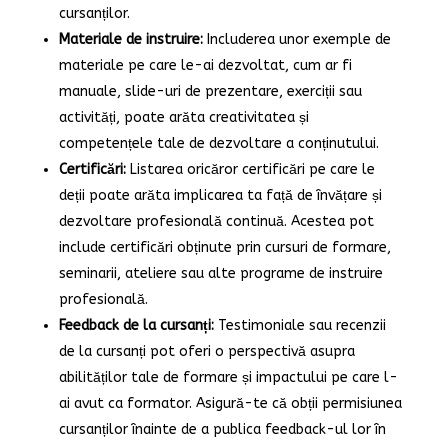
cursanților.
Materiale de instruire:
Includerea unor exemple de
materiale pe care le-ai dezvoltat, cum ar fi
manuale, slide-uri de prezentare, exerciții sau
activități, poate arăta creativitatea și
competențele tale de dezvoltare a conținutului.
Certificări:
Listarea oricăror certificări pe care le
deții poate arăta implicarea ta față de învățare și
dezvoltare profesională continuă. Acestea pot
include certificări obținute prin cursuri de formare,
seminarii, ateliere sau alte programe de instruire
profesională.
Feedback de la cursanți:
Testimoniale sau recenzii
de la cursanți pot oferi o perspectivă asupra
abilităților tale de formare și impactului pe care l-
ai avut ca formator. Asigură-te că obții permisiunea
cursanților înainte de a publica feedback-ul lor în