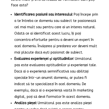
face asta?
Identificarea pasiunii sau interesului:
Poți începe prin
a te întreba ce domeniu sau subiect te pasionează
cel mai mult sau pentru care ai un interes natural.
Odată ce ai identificat acest lucru, îți poți
concentra eforturile pentru a deveni un expert în
acel domeniu. Învățarea și predarea vor deveni mult
mai plăcute dacă ești pasionat de subiect.
Evaluarea experienței și aptitudinilor:
Următorul
pas este evaluarea aptitudinilor și experienței tale.
Dacă ai o experiență semnificativă sau abilități
speciale într-un anumit domeniu, ar putea fi
indicat să te specializezi în acel domeniu. De
exemplu, dacă ai o experiență vastă în marketing
digital, poți să devii formator în acest domeniu.
Analiza pieței:
Următorul pas este analiza pieței