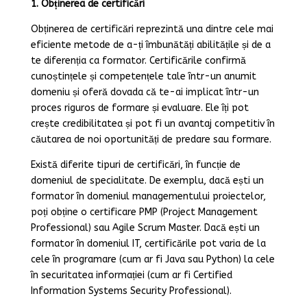
1. Obținerea de certificări
Obținerea de certificări reprezintă una dintre cele mai
eficiente metode de a-ți îmbunătăți abilitățile și de a
te diferenția ca formator. Certificările confirmă
cunoștințele și competențele tale într-un anumit
domeniu și oferă dovada că te-ai implicat într-un
proces riguros de formare și evaluare. Ele îți pot
crește credibilitatea și pot fi un avantaj competitiv în
căutarea de noi oportunități de predare sau formare.
Există diferite tipuri de certificări, în funcție de
domeniul de specialitate. De exemplu, dacă ești un
formator în domeniul managementului proiectelor,
poți obține o certificare PMP (Project Management
Professional) sau Agile Scrum Master. Dacă ești un
formator în domeniul IT, certificările pot varia de la
cele în programare (cum ar fi Java sau Python) la cele
în securitatea informației (cum ar fi Certified
Information Systems Security Professional).