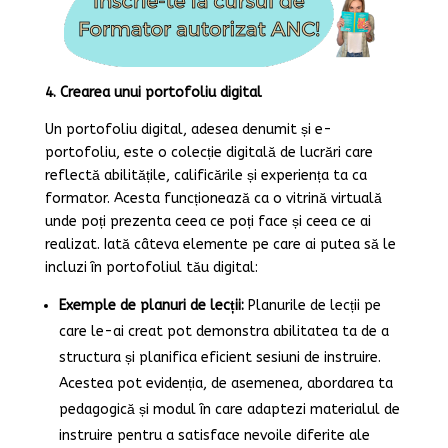
4. Crearea unui portofoliu digital
Un portofoliu digital, adesea denumit și e-
portofoliu, este o colecție digitală de lucrări care
reflectă abilitățile, calificările și experiența ta ca
formator. Acesta funcționează ca o vitrină virtuală
unde poți prezenta ceea ce poți face și ceea ce ai
realizat. Iată câteva elemente pe care ai putea să le
incluzi în portofoliul tău digital:
Exemple de planuri de lecții:
Planurile de lecții pe
care le-ai creat pot demonstra abilitatea ta de a
structura și planifica eficient sesiuni de instruire.
Acestea pot evidenția, de asemenea, abordarea ta
pedagogică și modul în care adaptezi materialul de
instruire pentru a satisface nevoile diferite ale