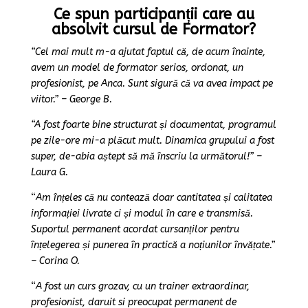
Ce spun participanții care au
absolvit cursul de Formator?
“Cel mai mult m-a ajutat faptul că, de acum înainte,
avem un model de formator serios, ordonat, un
profesionist, pe Anca. Sunt sigură că va avea impact pe
viitor.” – George B.
“A fost foarte bine structurat și documentat, programul
pe zile-ore mi-a plăcut mult. Dinamica grupului a fost
super, de-abia aștept să mă înscriu la următorul!” –
Laura G.
“
Am înțeles că nu contează doar cantitatea și calitatea
informației livrate ci și modul în care e transmisă.
Suportul permanent acordat cursanților pentru
înțelegerea și punerea în practică a noțiunilor învățate.”
– Corina O.
“
A fost un curs grozav, cu un trainer extraordinar,
profesionist, daruit si preocupat permanent de