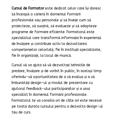
Cursul de Formator
este dedicat celor care își doresc
să înceapă o carieră în domeniul formării
profesionale sau personale și să învețe cum să
proiecteze, să susțină, să evalueze și să adapteze
programe de formare eficiente. Formatorul este
specialistul care transformă informația în experiență
de învățare și contribuie activ la dezvoltarea
competențelor celorlalți, fie în instituții specializate,
fie în organizații, la locul de muncă.
Cursul vă va ajuta să vă dezvoltați tehnicile de
predare, învățare și de vorbit în public, în același timp
oferindu-vă oportunitatea de a vă evalua și a vă
îmbunătăți design-ul și modul de prezentare cu
ajutorul feedback-ului participanților și a unui
specialist în domeniul formării profesionale.
Formatorul te va consilia ori de câte ori este necesar
pe toată durata cursului pentru a dezvolta design-ul
tău de curs.