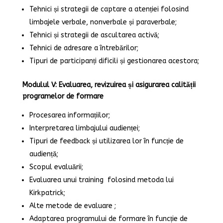
Tehnici și strategii de captare a atenției folosind
limbajele verbale, nonverbale și paraverbale;
Tehnici și strategii de ascultarea activă;
Tehnici de adresare a întrebărilor;
Tipuri de participanți dificili și gestionarea acestora;
Modulul V: Evaluarea, revizuirea și asigurarea calității
programelor de formare
Procesarea informațiilor;
Interpretarea limbajului audienței;
Tipuri de feedback și utilizarea lor în funcție de
audiență;
Scopul evaluării;
Evaluarea unui training folosind metoda lui
Kirkpatrick;
Alte metode de evaluare ;
Adaptarea programului de formare în funcție de