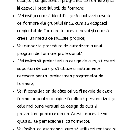
adulților, să gestionezi programul de formare și să
îți dezvolți propriul stil de formare;
Vei învăța cum să identifici și să analizezi nevoile
de formare ale grupului țintă, cum să adaptezi
conținutul de formare la aceste nevoi și cum să
creezi un mediu de învățare propice;
Vei cunoaște procedura de autorizare a unui
program de formare profesională;
Vei învăța să proiectezi un design de curs, să creezi
suporturi de curs și să utilizezi instrumente
necesare pentru proiectarea programelor de
formare;
Vei fi consiliat ori de câte ori va fi nevoie de către
formator pentru a obține feedback personalizat și
cele mai bune versiuni de design de curs și
prezentare pentru examen. Acest proces te va
ajuta să te perfecționezi ca formator.
Vei învăța, de asemenea, cum să utilizezi metode și