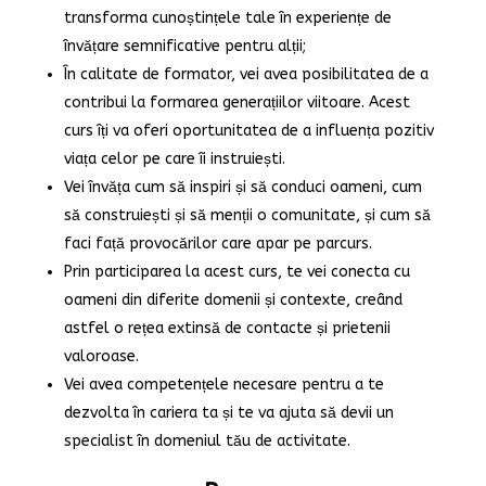
transforma cunoștințele tale în experiențe de
învățare semnificative pentru alții;
În calitate de formator, vei avea posibilitatea de a
contribui la formarea generațiilor viitoare. Acest
curs îți va oferi oportunitatea de a influența pozitiv
viața celor pe care îi instruiești.
Vei învăța cum să inspiri și să conduci oameni, cum
să construiești și să menții o comunitate, și cum să
faci față provocărilor care apar pe parcurs.
Prin participarea la acest curs, te vei conecta cu
oameni din diferite domenii și contexte, creând
astfel o rețea extinsă de contacte și prietenii
valoroase.
Vei avea competențele necesare pentru a te
dezvolta în cariera ta și te va ajuta să devii un
specialist în domeniul tău de activitate.