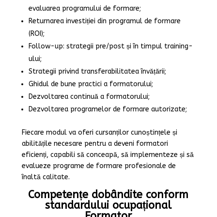
evaluarea programului de formare;
Returnarea investiției din programul de formare
(ROI);
Follow-up: strategii pre/post și în timpul training-
ului;
Strategii privind transferabilitatea învățării;
Ghidul de bune practici a formatorului;
Dezvoltarea continuă a formatorului;
Dezvoltarea programelor de formare autorizate;
Fiecare modul va oferi cursanților cunoștințele și
abilitățile necesare pentru a deveni formatori
eficienți, capabili să conceapă, să implementeze și să
evalueze programe de formare profesionale de
înaltă calitate.
Competențe dobândite conform
standardului ocupațional
Formator