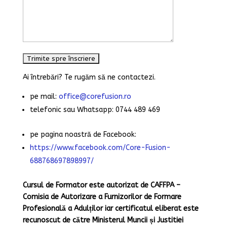
Ai întrebări? Te rugăm să ne contactezi.
pe mail:
office@corefusion.ro
telefonic sau Whatsapp: 0744 489 469
pe pagina noastră de Facebook:
https://www.facebook.com/Core-Fusion-
688768697898997/
Cursul de Formator este autorizat de CAFFPA –
Comisia de Autorizare a Furnizorilor de Formare
Profesională a Adulților iar certificatul eliberat este
recunoscut de către Ministerul Muncii și Justitiei