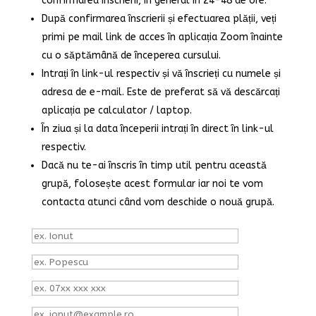
confirmarea înscrierii, în general în 24-48 de ore.
După confirmarea înscrierii și efectuarea plății, veți
primi pe mail link de acces în aplicația Zoom înainte
cu o săptămână de începerea cursului.
Intrați în link-ul respectiv și vă înscrieți cu numele și
adresa de e-mail. Este de preferat să vă descărcați
aplicația pe calculator / laptop.
În ziua și la data începerii intrați în direct în link-ul
respectiv.
Dacă nu te-ai înscris în timp util pentru această
grupă, folosește acest formular iar noi te vom
contacta atunci când vom deschide o nouă grupă.