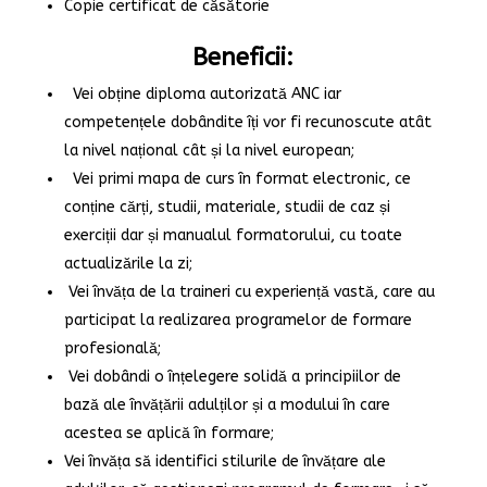
Copie certificat de căsătorie
Beneficii:
Vei obține diploma autorizată ANC iar
competențele dobândite îți vor fi recunoscute atât
la nivel național cât și la nivel european;
Vei primi mapa de curs în format electronic, ce
conține cărți, studii, materiale, studii de caz și
exerciții dar și manualul formatorului, cu toate
actualizările la zi;
Vei învăța de la traineri cu experiență vastă, care au
participat la realizarea programelor de formare
profesională;
Vei dobândi o înțelegere solidă a principiilor de
bază ale învățării adulților și a modului în care
acestea se aplică în formare;
Vei învăța să identifici stilurile de învățare ale