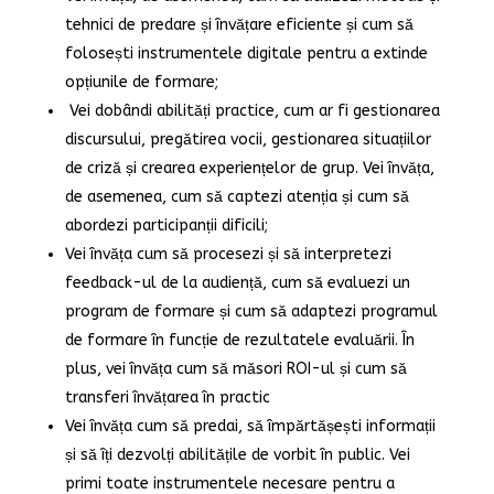
tehnici de predare și învățare eficiente și cum să
folosești instrumentele digitale pentru a extinde
opțiunile de formare;
Vei dobândi abilități practice, cum ar fi gestionarea
discursului, pregătirea vocii, gestionarea situațiilor
de criză și crearea experiențelor de grup. Vei învăța,
de asemenea, cum să captezi atenția și cum să
abordezi participanții dificili;
Vei învăța cum să procesezi și să interpretezi
feedback-ul de la audiență, cum să evaluezi un
program de formare și cum să adaptezi programul
de formare în funcție de rezultatele evaluării. În
plus, vei învăța cum să măsori ROI-ul și cum să
transferi învățarea în practic
Vei învăța cum să predai, să împărtășești informații
și să îți dezvolți abilitățile de vorbit în public. Vei
primi toate instrumentele necesare pentru a