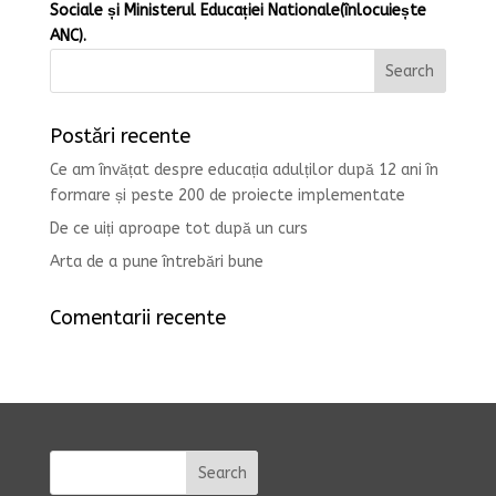
Sociale și Ministerul Educației Nationale(înlocuiește
ANC).
Postări recente
Ce am învățat despre educația adulților după 12 ani în
formare și peste 200 de proiecte implementate
De ce uiți aproape tot după un curs
Arta de a pune întrebări bune
Comentarii recente