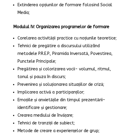
Extinderea opțiunilor de formare folosind Social
Media;
Modulul IV: Organizarea programelor de formare
Corelarea activității practice cu noțiunile teoretice;
Tehnici de pregătire a discursului utilizând
metodele P.R.E.P., Piramida Inversată, Povestirea,
Punctele Principale;
Pregătirea și colorizarea vocii- volumul, ritmul,
tonul și pauza în discurs;
Prevenirea și soluționarea situațiilor de criză;
Implicarea activă a participanților;
Emoțiile și anxietățile din timpul prezentării–
identificare și gestionare;
Crearea mediului de învățare;
Tehnici de tranziții de subiect;
Metode de creare a experiențelor de grup;