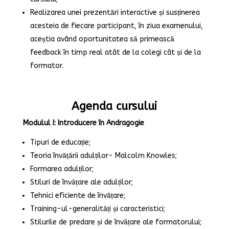
Realizarea unei prezentări interactive și susținerea
acesteia de fiecare participant, în ziua examenului,
aceștia având oportunitatea să primească
feedback în timp real atât de la colegi cât și de la
formator.
Agenda cursului
Modulul I: Introducere în Andragogie
Tipuri de educație;
Teoria învățării adulților- Malcolm Knowles;
Formarea adulților;
Stiluri de învățare ale adulților;
Tehnici eficiente de învățare;
Training-ul-generalități și caracteristici;
Stilurile de predare și de învățare ale formatorului;