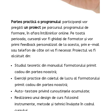
Partea practică a programului
: participanții vor
pregăti
un proiect
pe parcursul programului de
formare, în afara întâlnirilor online. Pe toată
perioada, cursanții vor fi ghidați de formator și vor
primi feedback personalizat de la acesta, prin e-mail
sau telefon de câte ori va fi necesar. Proiectul va fi
alcătuit din:
Studiul teoretic din manualul formatorului primit
cadou din partea noastră;
Exerciții practice din caietul de lucru al formatorului
primit cadou din partea noastră;
Auto-testare privind cunoștințele acumulate;
Realizarea unui design de curs folosind
instrumente, metode și tehnici învățate în cadrul
cursului;