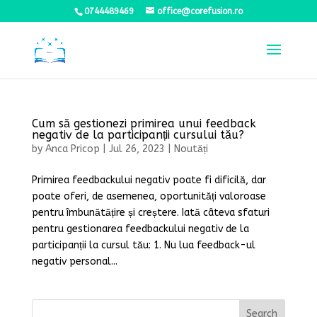
0744489469
office@corefusion.ro
Cum să gestionezi primirea unui feedback
negativ de la participanții cursului tău?
by
Anca Pricop
|
Jul 26, 2023
|
Noutăți
Primirea feedbackului negativ poate fi dificilă, dar
poate oferi, de asemenea, oportunități valoroase
pentru îmbunătățire și creștere. Iată câteva sfaturi
pentru gestionarea feedbackului negativ de la
participanții la cursul tău: 1. Nu lua feedback-ul
negativ personal...