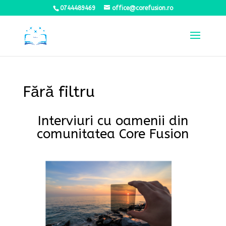
0744489469
office@corefusion.ro
Fără filtru
Interviuri cu oamenii din
comunitatea Core Fusion