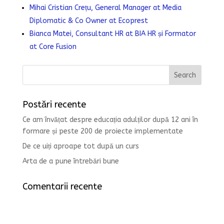
Mihai Cristian Crețu, General Manager at Media
Diplomatic & Co Owner at Ecoprest
Bianca Matei, Consultant HR at BIA HR și Formator
at Core Fusion
Postări recente
Ce am învățat despre educația adulților după 12 ani în
formare și peste 200 de proiecte implementate
De ce uiți aproape tot după un curs
Arta de a pune întrebări bune
Comentarii recente