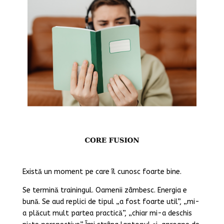
Există un moment pe care îl cunosc foarte bine.
Se termină trainingul. Oamenii zâmbesc. Energia e
bună. Se aud replici de tipul „a fost foarte util”, „mi-
a plăcut mult partea practică”, „chiar mi-a deschis