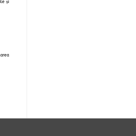
le și
tarea