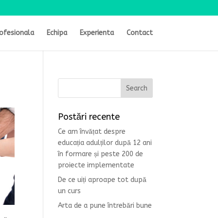
ofesionala
Echipa
Experienta
Contact
Postări recente
Ce am învățat despre
educația adulților după 12 ani
în formare și peste 200 de
proiecte implementate
De ce uiți aproape tot după
un curs
Arta de a pune întrebări bune