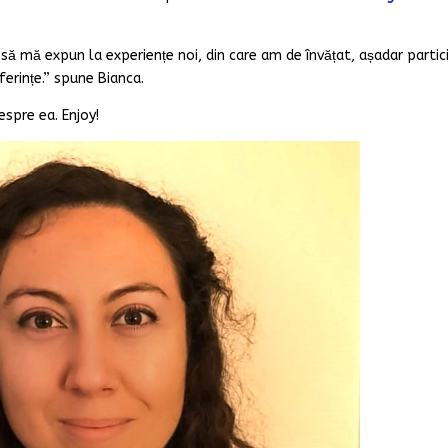
ă mă expun la experiențe noi, din care am de învățat, așadar partic
ferințe.” spune Bianca.
espre ea. Enjoy!