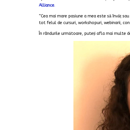
Alliance
.
“Cea mai mare pasiune a mea este să învăț sau s
tot felul de cursuri, workshopuri, webinarii, con
În rândurile următoare, puteți afla mai multe d