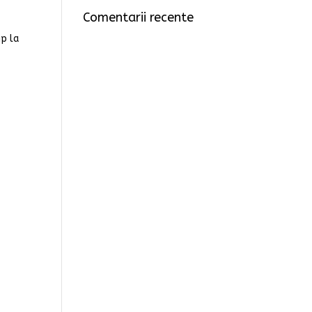
Comentarii recente
ip la