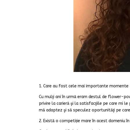
1. Care au fost cele mai importante momente d
Cu mulţi ani în urmă eram destul de flower-power
privire la carieră şi la satisfacţiile pe care m
mă adaptez şi să speculez oportunităţi pe care, 
2. Există o competiție mare în acest domeniu în 