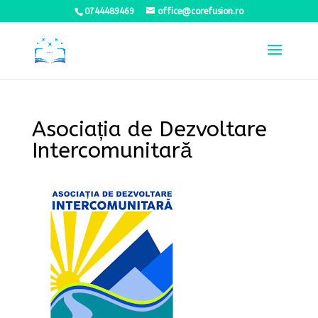
0744489469
office@corefusion.ro
Asociația de Dezvoltare
Intercomunitară