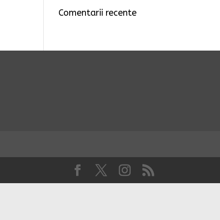
Comentarii recente