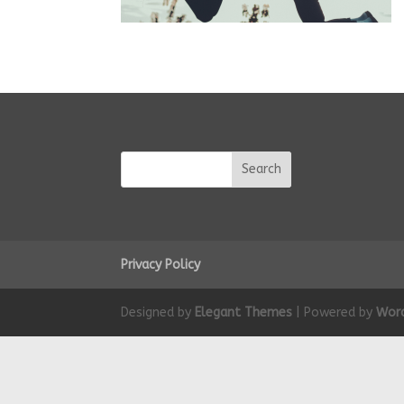
Privacy Policy
Designed by
Elegant Themes
| Powered by
Wor