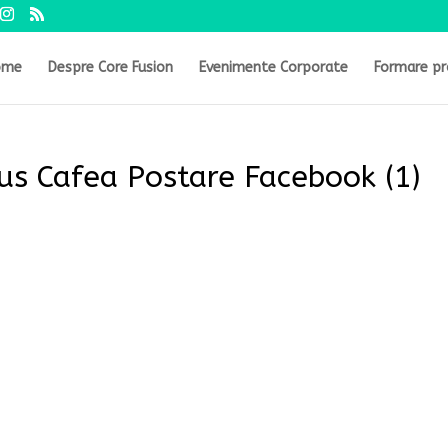
ome
Despre Core Fusion
Evenimente Corporate
Formare pr
Sus Cafea Postare Facebook (1)