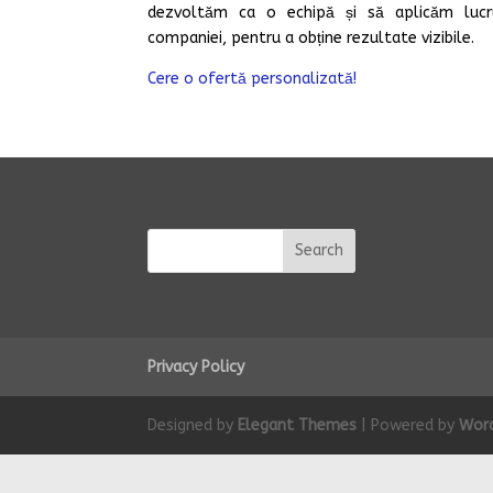
dezvoltăm ca o echipă și să aplicăm lucrur
companiei, pentru a obține rezultate vizibile.
Cere o ofertă personalizată!
Privacy Policy
Designed by
Elegant Themes
| Powered by
Wor