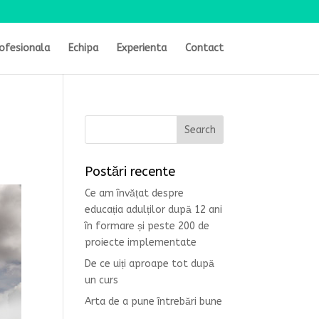
ofesionala
Echipa
Experienta
Contact
Postări recente
Ce am învățat despre
educația adulților după 12 ani
în formare și peste 200 de
proiecte implementate
De ce uiți aproape tot după
un curs
Arta de a pune întrebări bune