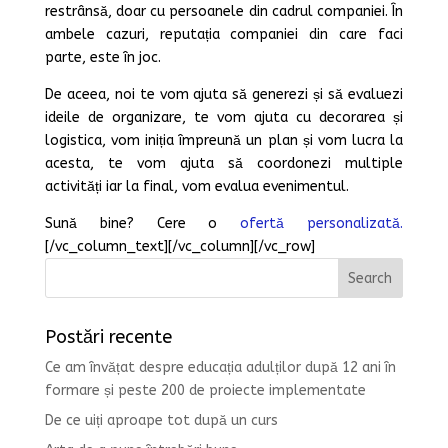
restrânsă, doar cu persoanele din cadrul companiei. În
ambele cazuri, reputația companiei din care faci
parte, este în joc.
De aceea, noi te vom ajuta să generezi și să evaluezi
ideile de organizare, te vom ajuta cu decorarea și
logistica, vom iniția împreună un plan și vom lucra la
acesta, te vom ajuta să coordonezi multiple
activități iar la final, vom evalua evenimentul.
Sună bine? Cere o
ofertă personalizată.
[/vc_column_text][/vc_column][/vc_row]
Postări recente
Ce am învățat despre educația adulților după 12 ani în
formare și peste 200 de proiecte implementate
De ce uiți aproape tot după un curs