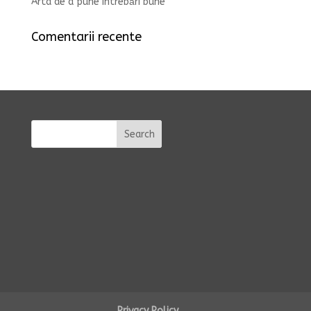
Arta de a pune întrebări bune
Comentarii recente
Privacy Policy