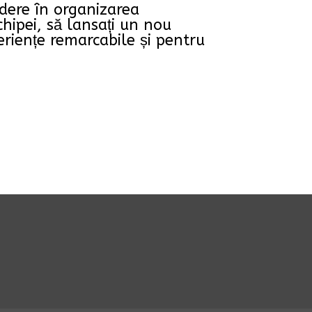
dere în organizarea
chipei, să lansați un nou
periențe remarcabile și pentru