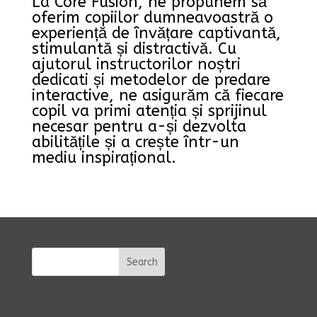
La Core Fusion, ne propunem să
oferim copiilor dumneavoastră o
experiență de învățare captivantă,
stimulantă și distractivă. Cu
ajutorul instructorilor noștri
dedicati și metodelor de predare
interactive, ne asigurăm că fiecare
copil va primi atenția și sprijinul
necesar pentru a-și dezvolta
abilitățile și a crește într-un
mediu inspirațional.