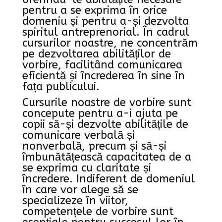
pentru a se exprima în orice
domeniu și pentru a-și dezvolta
spiritul antreprenorial. În cadrul
cursurilor noastre, ne concentrăm
pe dezvoltarea abilităților de
vorbire, facilitând comunicarea
eficientă și încrederea în sine în
fața publicului.
Cursurile noastre de vorbire sunt
concepute pentru a-i ajuta pe
copii să-și dezvolte abilitățile de
comunicare verbală și
nonverbală, precum și să-și
îmbunătățească capacitatea de a
se exprima cu claritate și
încredere. Indiferent de domeniul
în care vor alege să se
specializeze în viitor,
competențele de vorbire sunt