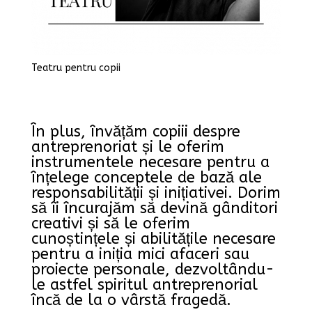
Teatru pentru copii
În plus, învățăm copiii despre
antreprenoriat și le oferim
instrumentele necesare pentru a
înțelege conceptele de bază ale
responsabilității și inițiativei. Dorim
să îi încurajăm să devină gânditori
creativi și să le oferim
cunoștințele și abilitățile necesare
pentru a iniția mici afaceri sau
proiecte personale, dezvoltându-
le astfel spiritul antreprenorial
încă de la o vârstă fragedă.