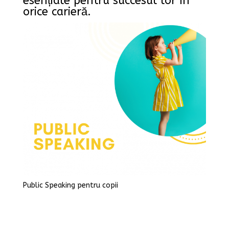
esențiale pentru succesul lor în
orice carieră.
Public Speaking pentru copii